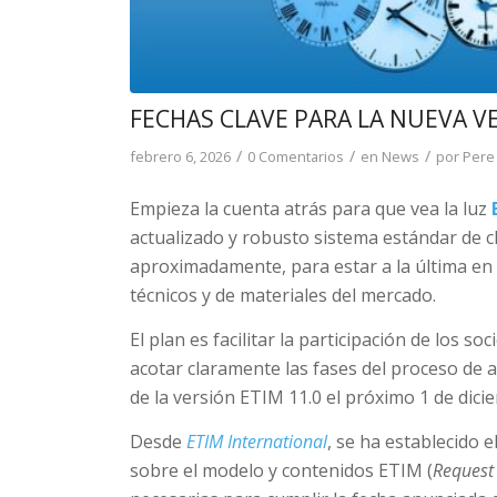
FECHAS CLAVE PARA LA NUEVA VE
/
/
/
febrero 6, 2026
0 Comentarios
en
News
por
Pere 
Empieza la cuenta atrás para que vea la luz
actualizado y robusto sistema estándar de c
aproximadamente, para estar a la última en
técnicos y de materiales del mercado.
El plan es facilitar la participación de los so
acotar claramente las fases del proceso de a
de la versión ETIM 11.0 el próximo 1 de dici
Desde
ETIM International
, se ha establecido 
sobre el modelo y contenidos ETIM (
Request