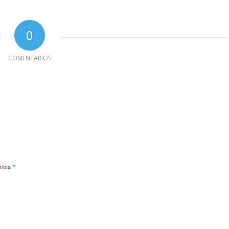
0
COMENTARIOS
*
nico