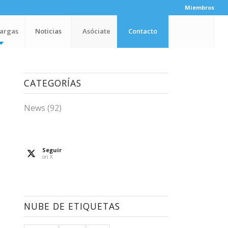
Miembros
argas
Noticias
Asóciate
Contacto
CATEGORÍAS
News
(92)
Seguir
on X
NUBE DE ETIQUETAS