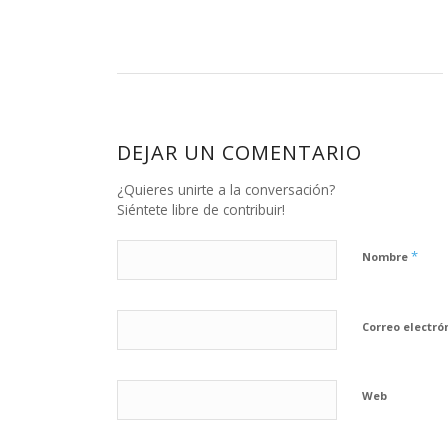
DEJAR UN COMENTARIO
¿Quieres unirte a la conversación?
Siéntete libre de contribuir!
*
Nombre
Correo electró
Web