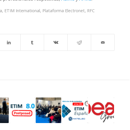
a
,
ETIM International
,
Plataforma Electronet
,
RFC