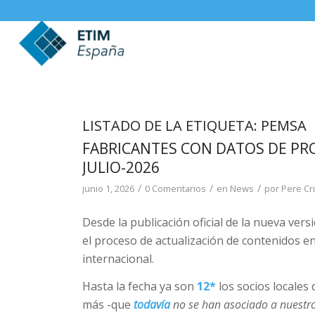
LISTADO DE LA ETIQUETA:
PEMSA
FABRICANTES CON DATOS DE PRO
JULIO-2026
/
/
/
junio 1, 2026
0 Comentarios
en
News
por
Pere Cri
Desde la publicación oficial de la nueva vers
el proceso de actualización de contenidos 
internacional.
Hasta la fecha ya son
12*
los socios locale
más -que
todavía
no se han asociado a nuestr