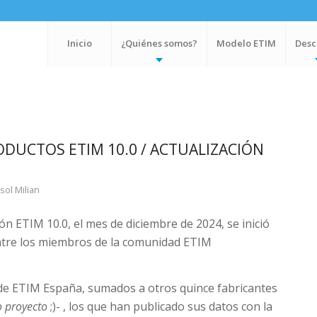
Inicio
¿Quiénes somos?
Modelo ETIM
Desc
DUCTOS ETIM 10.0 / ACTUALIZACIÓN
sol Milian
ión ETIM 10.0, el mes de diciembre de 2024, se inició
entre los miembros de la comunidad ETIM
s de ETIM España, sumados a otros quince fabricantes
o proyecto
;)- , los que han publicado sus datos con la