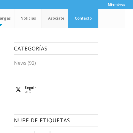
Miembros
argas
Noticias
Asóciate
Contacto
CATEGORÍAS
News
(92)
Seguir
on X
NUBE DE ETIQUETAS