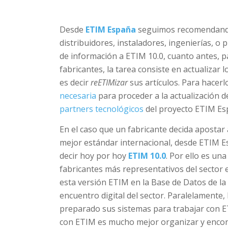
Desde
ETIM España
seguimos recomendando 
distribuidores, instaladores, ingenierías, o
de información a ETIM 10.0, cuanto antes, p
fabricantes, la tarea consiste en actualizar
es decir
reETIMizar
sus artículos. Para hacerl
necesaria
para proceder a la actualización 
partners tecnológicos
del proyecto ETIM Es
En el caso que un fabricante decida apostar 
mejor estándar internacional, desde ETIM E
decir hoy por hoy
ETIM 10.0
. Por ello es un
fabricantes más representativos del sector e
esta versión ETIM en la Base de Datos de la 
encuentro digital del sector. Paralelamente, 
preparado sus sistemas para trabajar con ET
con ETIM es mucho mejor organizar y encon