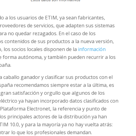
a los usuarios de ETIM, ya sean fabricantes,
 proveedores de servicios, que adapten sus sistemas
ara no quedar rezagados. En el caso de los
 los contenidos de sus productos a la nueva versión,
o, los socios locales disponen de la
información
de forma autónoma, y también pueden recurrir a los
paña.
a caballo ganador y clasificar sus productos con el
spaña recomendamos siempre estar a la última, es
a gran satisfacción y orgullo que algunos de los
léctrico ya hayan incorporado datos clasificados con
Plataforma Electronet, la referencia y punto de
los principales actores de la distribución ya han
IM 10.0, y para la mayoría ya no hay vuelta atrás:
trar lo que los profesionales demandan.