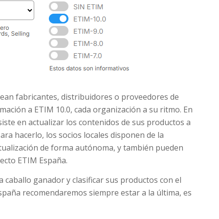
an fabricantes, distribuidores o proveedores de
rmación a ETIM 10.0, cada organización a su ritmo. En
nsiste en actualizar los contenidos de sus productos a
Para hacerlo, los socios locales disponen de la
ctualización de forma autónoma, y también pueden
yecto ETIM España.
a caballo ganador y clasificar sus productos con el
spaña recomendaremos siempre estar a la última, es