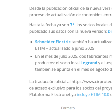
Desde la publicación oficial de la nueva vers
proceso de actualización de contenidos ent
Hasta la fecha ya son
7*
los socios locales
publicado sus datos con la nueva versión:
D
Schneider Electric
también ha actualizad
ETIM – actualizado a junio 2025
En el mes de julio 2025, dos fabricantes
productos: el socio local
Legrand
y el -e
también se apunta en el mes de agosto d
La traducción oficial al https://www.cirprote
de acceso exclusivo para los socios del proy
Plataforma Electronet ya
incluye ETIM 10.0
e