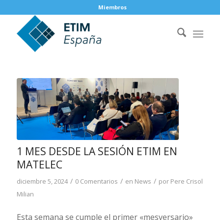
Miembros
1 MES DESDE LA SESIÓN ETIM EN
MATELEC
/
/
/
diciembre 5, 2024
0 Comentarios
en
News
por
Pere Crisol
Milian
Esta semana se cumple el primer «mesversario»