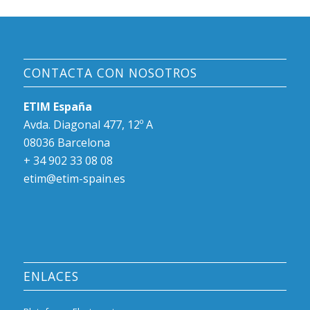
CONTACTA CON NOSOTROS
ETIM España
Avda. Diagonal 477, 12º A
08036 Barcelona
+ 34 902 33 08 08
etim@etim-spain.es
ENLACES