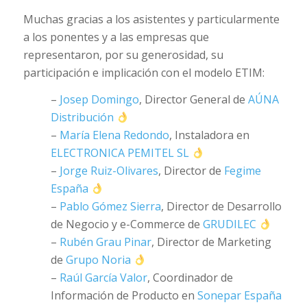
Muchas gracias a los asistentes y particularmente
a los ponentes y a las empresas que
representaron, por su generosidad, su
participación e implicación con el modelo ETIM:
–
Josep Domingo
, Director General de
AÚNA
Distribución
–
María Elena Redondo
, Instaladora en
ELECTRONICA PEMITEL SL
–
Jorge Ruiz-Olivares
, Director de
Fegime
España
–
Pablo Gómez Sierra
, Director de Desarrollo
de Negocio y e-Commerce de
GRUDILEC
–
Rubén Grau Pinar
, Director de Marketing
de
Grupo Noria
–
Raúl García Valor
, Coordinador de
Información de Producto en
Sonepar España