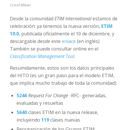
Crisol Milian
Desde la comunidad
ETIM International
estamos de
celebración: ya tenemos la nueva versión,
ETIM
10.0
, publicada oficialmente el 10 de diciembre, y
descargable desde este
enlace
(en inglés).
También se puede consultar online en el
Classification Management Tool
.
Resumidamente, estos son los datos principales
del HITO (es un gran paso para el modelo ETIM,
que implica mucho trabajo de toda la comunidad):
5246
Request For Change
-RFC- generadas,
evaluadas y resueltas
5640
clases ETIM en la nueva release,
incluyendo
119
clases nuevas
Reorganización de los Grupos ETIM: