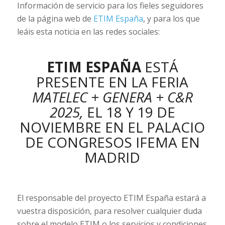
Información de servicio para los fieles seguidores
de la página web de
ETIM España
, y para los que
leáis esta noticia en las redes sociales:
ETIM ESPAÑA
ESTÁ
PRESENTE EN LA FERIA
MATELEC + GENERA + C&R
2025,
EL 18 Y 19 DE
NOVIEMBRE EN EL PALACIO
DE CONGRESOS IFEMA EN
MADRID
El responsable del proyecto ETIM España estará a
vuestra disposición, para resolver cualquier duda
sobre el modelo ETIM o los servicios y condiciones