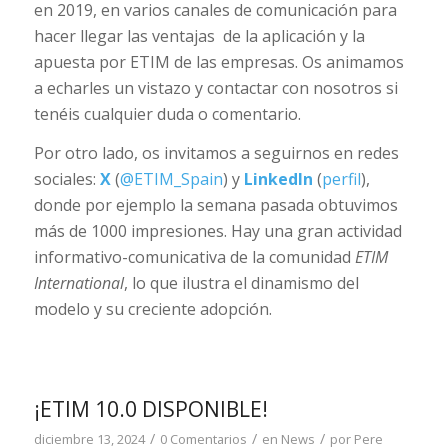
en 2019, en varios canales de comunicación para
hacer llegar las ventajas de la aplicación y la
apuesta por ETIM de las empresas. Os animamos
a echarles un vistazo y contactar con nosotros si
tenéis cualquier duda o comentario.
Por otro lado, os invitamos a seguirnos en redes
sociales:
X
(
@ETIM_Spain
) y
LinkedIn
(
perfil
),
donde por ejemplo la semana pasada obtuvimos
más de 1000 impresiones. Hay una gran actividad
informativo-comunicativa de la comunidad
ETIM
International
, lo que ilustra el dinamismo del
modelo y su creciente adopción.
¡ETIM 10.0 DISPONIBLE!
/
/
/
diciembre 13, 2024
0 Comentarios
en
News
por
Pere