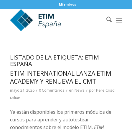
Miembros
LISTADO DE LA ETIQUETA:
ETIM
ESPAÑA
ETIM INTERNATIONAL LANZA ETIM
ACADEMY Y RENUEVA EL CMT
/
/
/
mayo 21, 2026
0 Comentarios
en
News
por
Pere Crisol
Milian
Ya están disponibles los primeros módulos de
cursos para aprender y autotestear
conocimientos sobre el modelo ETIM.
ETIM