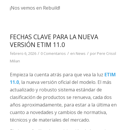
¡Nos vemos en Rebuild!
FECHAS CLAVE PARA LA NUEVA
VERSIÓN ETIM 11.0
/
/
/
febrero 6, 2026
0 Comentarios
en
News
por
Pere Crisol
Milian
Empieza la cuenta atrás para que vea la luz
ETIM
11.0
, la nueva versión oficial del modelo. El más
actualizado y robusto sistema estándar de
clasificación de productos se renueva, cada dos
años aproximadamente, para estar a la última en
cuanto a novedades y cambios de normativa,
técnicos y de materiales del mercado.