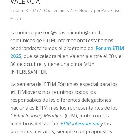
VALENCIA
/
/
/
octubre 8, 2025
0 Comentarios
en
News
por
Pere Crisol
Milian
La noticia que tod@s los miembr@s de la
comunidad de ETIM Internacional estábamos
esperando: tenemos el programa del
Fórum ETIM
2025
, que se celebrará en Valencia entre el 28 y el
30 de octubre, y tiene una pinta MUY
INTERESANTE!!!.
La semana del ETIM Fórum es especial para los
#ETIMlovers: nos reunimos todos los
responsables de las diferentes delegaciones
nacionales ETIM más los representantes de los
Global Industry Members
(GIM), junto con los
miembros del staff de
ETIM International
y los
ponentes invitados, siempre con propuestas