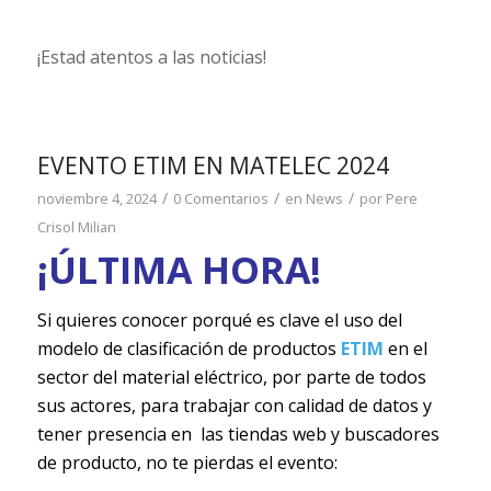
¡Estad atentos a las noticias!
EVENTO ETIM EN MATELEC 2024
/
/
/
noviembre 4, 2024
0 Comentarios
en
News
por
Pere
Crisol Milian
¡ÚLTIMA HORA!
Si quieres conocer porqué es clave el uso del
modelo de clasificación de productos
ETIM
en el
sector del material eléctrico, por parte de todos
sus actores, para trabajar con calidad de datos y
tener presencia en las tiendas web y buscadores
de producto, no te pierdas el evento: