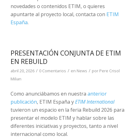
novedades o contenidos ETIM, o quieres
apuntarte al proyecto local, contacta con
ETIM
España
.
PRESENTACIÓN CONJUNTA DE ETIM
EN REBUILD
/
/
/
abril 20, 2026
0 Comentarios
en
News
por
Pere Crisol
Milian
Como anunciábamos en nuestra
anterior
publicación
, ETIM España y
ETIM International
tuvieron un espacio en la feria Rebuild 2026 para
presentar el modelo ETIM y hablar sobre las
diferentes iniciativas y proyectos, tanto a nivel
internacional como local.