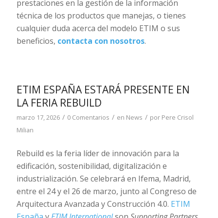
prestaciones en la gestión de la información
técnica de los productos que manejas, o tienes
cualquier duda acerca del modelo ETIM o sus
beneficios,
contacta con nosotros
.
ETIM ESPAÑA ESTARÁ PRESENTE EN
LA FERIA REBUILD
/
/
/
marzo 17, 2026
0 Comentarios
en
News
por
Pere Crisol
Milian
Rebuild es la feria líder de innovación para la
edificación, sostenibilidad, digitalización e
industrialización. Se celebrará en Ifema, Madrid,
entre el 24 y el 26 de marzo, junto al Congreso de
Arquitectura Avanzada y Construcción 4.0.
ETIM
España
y
ETIM International
son
Supporting Partners