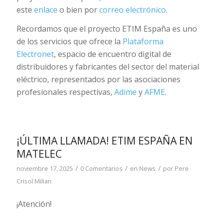
este
enlace
o bien por
correo electrónico
.
Recordamos que el proyecto ETIM España es uno
de los servicios que ofrece la
Plataforma
Electronet
, espacio de encuentro digital de
distribuidores y fabricantes del sector del material
eléctrico, representados por las asociaciones
profesionales respectivas,
Adime
y
AFME
.
¡ÚLTIMA LLAMADA! ETIM ESPAÑA EN
MATELEC
/
/
/
noviembre 17, 2025
0 Comentarios
en
News
por
Pere
Crisol Milian
¡Atención!