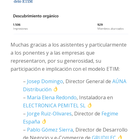
Muchas gracias a los asistentes y particularmente
a los ponentes y a las empresas que
representaron, por su generosidad, su
participación e implicación con el modelo ETIM:
–
Josep Domingo
, Director General de
AÚNA
Distribución
–
María Elena Redondo
, Instaladora en
ELECTRONICA PEMITEL SL
–
Jorge Ruiz-Olivares
, Director de
Fegime
España
–
Pablo Gómez Sierra
, Director de Desarrollo
de Negocio y e-Commerce de
GRUDILEC