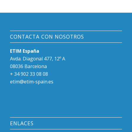
CONTACTA CON NOSOTROS
ETIM España
Avda. Diagonal 477, 12º A
08036 Barcelona
+ 34 902 33 08 08
etim@etim-spain.es
ENLACES