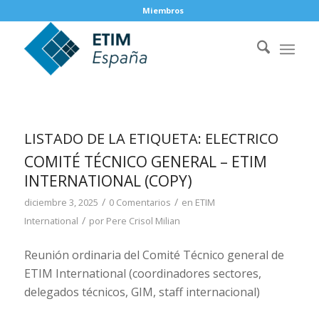
Miembros
LISTADO DE LA ETIQUETA:
ELECTRICO
COMITÉ TÉCNICO GENERAL – ETIM
INTERNATIONAL (COPY)
/
/
diciembre 3, 2025
0 Comentarios
en
ETIM
/
International
por
Pere Crisol Milian
Reunión ordinaria del Comité Técnico general de
ETIM International (coordinadores sectores,
delegados técnicos, GIM, staff internacional)