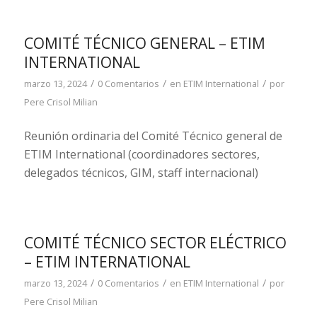
COMITÉ TÉCNICO GENERAL – ETIM
INTERNATIONAL
/
/
/
marzo 13, 2024
0 Comentarios
en
ETIM International
por
Pere Crisol Milian
Reunión ordinaria del Comité Técnico general de
ETIM International (coordinadores sectores,
delegados técnicos, GIM, staff internacional)
COMITÉ TÉCNICO SECTOR ELÉCTRICO
– ETIM INTERNATIONAL
/
/
/
marzo 13, 2024
0 Comentarios
en
ETIM International
por
Pere Crisol Milian