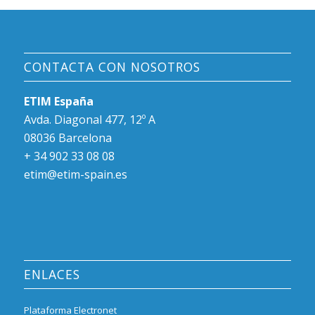
CONTACTA CON NOSOTROS
ETIM España
Avda. Diagonal 477, 12º A
08036 Barcelona
+ 34 902 33 08 08
etim@etim-spain.es
ENLACES
Plataforma Electronet