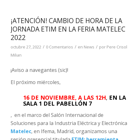
¡ATENCIÓN! CAMBIO DE HORA DE LA
JORNADA ETIM EN LA FERIA MATELEC
2022
/
/
/
octubre 27, 2022
0 Comentarios
en
News
por
Pere Crisol
Milian
¡Aviso a navegantes (sic)!
El próximo miércoles,
16 DE NOVIEMBRE, A LAS 12H
,
EN LA
SALA 1 DEL PABELLÓN 7
, en el marco del Salón Internacional de
Soluciones para la Industria Eléctrica y Electrónica
Matelec
, en Ifema, Madrid, organizamos una
sesión presencial titulada
ETIM:
herramienta