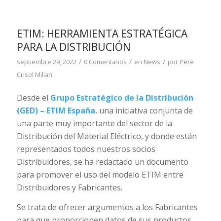
ETIM: HERRAMIENTA ESTRATÉGICA
PARA LA DISTRIBUCIÓN
/
/
/
septiembre 29, 2022
0 Comentarios
en
News
por
Pere
Crisol Milian
Desde el
Grupo Estratégico de la Distribución
(GED) – ETIM España
, una iniciativa conjunta de
una parte muy importante del sector de la
Distribución del Material Eléctrico, y donde están
representados todos nuestros socios
Distribuidores, se ha redactado un documento
para promover el uso del modelo ETIM entre
Distribuidores y Fabricantes.
Se trata de ofrecer argumentos a los Fabricantes
para que proporcionen datos de sus productos