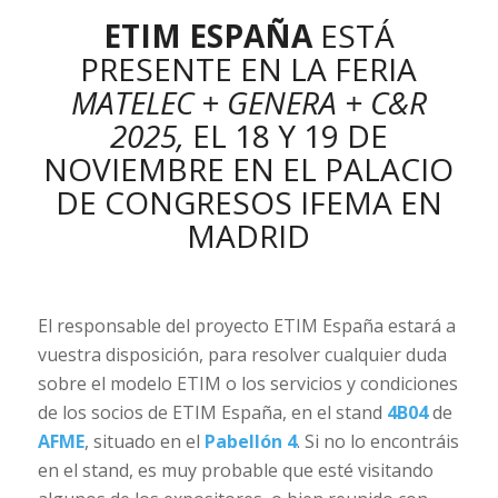
ETIM ESPAÑA
ESTÁ
PRESENTE EN LA FERIA
MATELEC + GENERA + C&R
2025,
EL 18 Y 19 DE
NOVIEMBRE EN EL PALACIO
DE CONGRESOS IFEMA EN
MADRID
El responsable del proyecto ETIM España estará a
vuestra disposición, para resolver cualquier duda
sobre el modelo ETIM o los servicios y condiciones
de los socios de ETIM España, en el stand
4B04
de
AFME
, situado en el
Pabellón 4
. Si no lo encontráis
en el stand, es muy probable que esté visitando