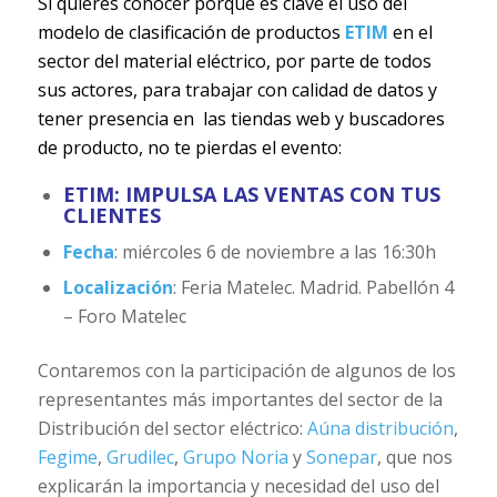
Si quieres conocer porqué es clave el uso del
modelo de clasificación de productos
ETIM
en el
sector del material eléctrico, por parte de todos
sus actores, para trabajar con calidad de datos y
tener presencia en las tiendas web y buscadores
de producto, no te pierdas el evento:
ETIM: IMPULSA LAS VENTAS CON TUS
CLIENTES
Fecha
: miércoles 6 de noviembre a las 16:30h
Localización
: Feria Matelec. Madrid. Pabellón 4
– Foro Matelec
Contaremos con la participación de algunos de los
representantes más importantes del sector de la
Distribución del sector eléctrico:
Aúna distribución
,
Fegime
,
Grudilec
,
Grupo Noria
y
Sonepar
, que nos
explicarán la importancia y necesidad del uso del