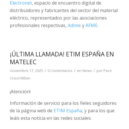
Electronet
, espacio de encuentro digital de
distribuidores y fabricantes del sector del material
eléctrico, representados por las asociaciones
profesionales respectivas,
Adime
y
AFME
.
¡ÚLTIMA LLAMADA! ETIM ESPAÑA EN
MATELEC
/
/
/
noviembre 17, 2025
0 Comentarios
en
News
por
Pere
Crisol Milian
¡Atención!
Información de servicio para los fieles seguidores
de la página web de
ETIM España
, y para los que
leáis esta noticia en las redes sociales: