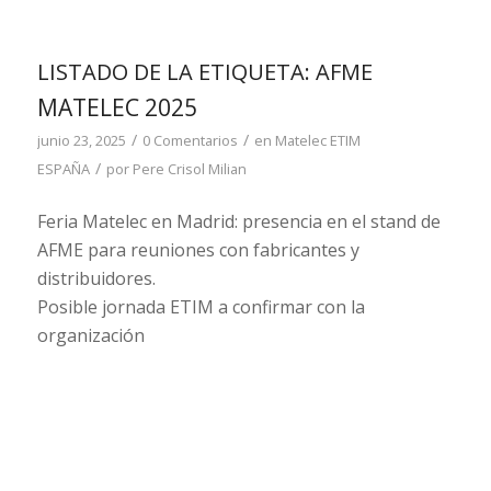
LISTADO DE LA ETIQUETA:
AFME
MATELEC 2025
/
/
junio 23, 2025
0 Comentarios
en
Matelec
ETIM
/
ESPAÑA
por
Pere Crisol Milian
Feria Matelec en Madrid: presencia en el stand de
AFME para reuniones con fabricantes y
distribuidores.
Posible jornada ETIM a confirmar con la
organización