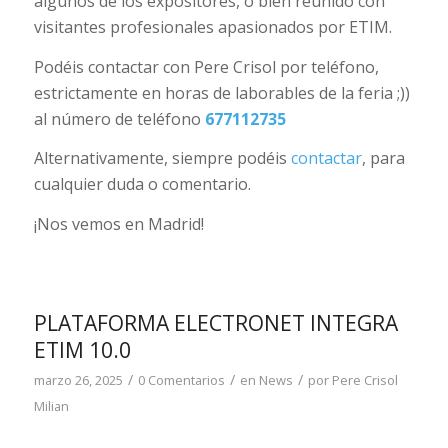
algunos de los expositores, o bien reunido con
visitantes profesionales apasionados por ETIM.
Podéis contactar con Pere Crisol por teléfono,
estrictamente en horas de laborables de la feria ;))
al número de teléfono
677112735
Alternativamente, siempre podéis
contactar
, para
cualquier duda o comentario.
¡Nos vemos en Madrid!
PLATAFORMA ELECTRONET INTEGRA
ETIM 10.0
/
/
/
marzo 26, 2025
0 Comentarios
en
News
por
Pere Crisol
Milian