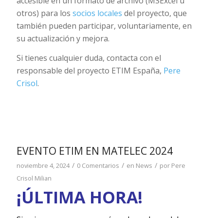
accesible en un formato de archivo (MSExcel u
otros) para los
socios locales
del proyecto, que
también pueden participar, voluntariamente, en
su actualización y mejora.
Si tienes cualquier duda, contacta con el
responsable del proyecto ETIM España,
Pere
Crisol
.
EVENTO ETIM EN MATELEC 2024
/
/
/
noviembre 4, 2024
0 Comentarios
en
News
por
Pere
Crisol Milian
¡ÚLTIMA HORA!