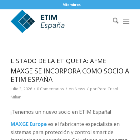
Miembros
LISTADO DE LA ETIQUETA:
AFME
MAXGE SE INCORPORA COMO SOCIO A
ETIM ESPAÑA
/
/
/
julio 3, 2026
0 Comentarios
en
News
por
Pere Crisol
Milian
¡Tenemos un nuevo socio en ETIM España!
MAXGE Europe
es el fabricante especialista en
sistemas para protección y control smart de