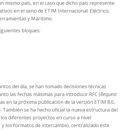
un mismo país, en el caso que dicho país represente
tivos en el seno de ETIM Internacional: Eléctrico,
Herramientas y Marítimo.
iguientes bloques:
ntos del día, se han tomado decisiones técnicas
nto las fechas máximas para introducir RFC (
Request
as en la próxima publicación de la versión ETIM 8.0,
. También se ha hecho oficial la nueva estructura del
 los diferentes proyectos en curso a nivel
y los formatos de intercambio, centralizado este