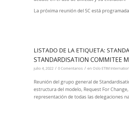
La próxima reunión del SC está programada 
LISTADO DE LA ETIQUETA:
STANDA
STANDARDISATION COMMITEE ME
/
/
julio 4, 2022
0 Comentarios
en
Oslo
ETIM Internatio
Reunión del grupo general de Standardisat
estructura del modelo, Request For Change, 
representación de todas las delegaciones n