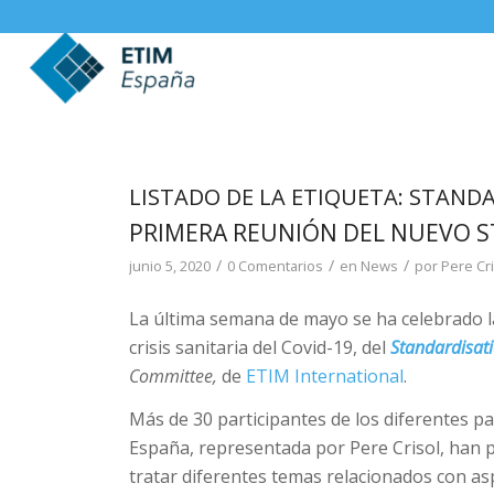
LISTADO DE LA ETIQUETA:
STANDA
PRIMERA REUNIÓN DEL NUEVO 
/
/
/
junio 5, 2020
0 Comentarios
en
News
por
Pere Cri
La última semana de mayo se ha celebrado l
crisis sanitaria del Covid-19, del
Standardisat
Committee,
de
ETIM International
.
Más de 30 participantes de los diferentes pa
España, representada por Pere Crisol, han 
tratar diferentes temas relacionados con as