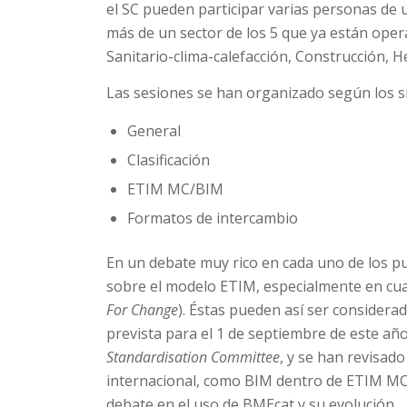
el SC pueden participar varias personas de 
más de un sector de los 5 que ya están opera
Sanitario-clima-calefacción, Construcción, 
Las sesiones se han organizado según los s
General
Clasificación
ETIM MC/BIM
Formatos de intercambio
En un debate muy rico en cada uno de los pu
sobre el modelo ETIM, especialmente en cua
For Change
). Éstas pueden así ser considerad
prevista para el 1 de septiembre de este año
Standardisation Committee
, y se han revisado
internacional, como BIM dentro de ETIM MC 
debate en el uso de BMEcat y su evolución.