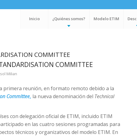
Inicio
¿Quiénes somos?
Modelo ETIM
Desc
RDISATION COMMITTEE
STANDARDISATION COMMITTEE
sol Milian
a primera reunión, en formato remoto debido a la
ion Committee
,
la nueva denominación del
Technical
íses con delegación oficial de ETIM, incluido ETIM
participado en las cuatro sesiones programadas para
pectos técnicos y organizativos del modelo ETIM. En