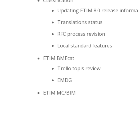
Classification
Updating ETIM 8.0 release informa
Translations status
RFC process revision
Local standard features
ETIM BMEcat
Trello topis review
EMDG
ETIM MC/BIM