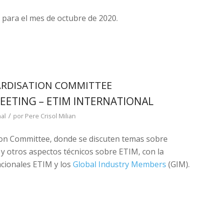
para el mes de octubre de 2020.
RDISATION COMMITTEE
ETING – ETIM INTERNATIONAL
/
nal
por
Pere Crisol Milian
ion Committee, donde se discuten temas sobre
y otros aspectos técnicos sobre ETIM, con la
acionales ETIM y los
Global Industry Members
(GIM).