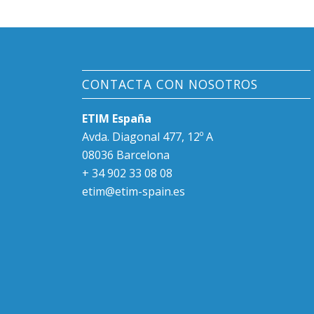
CONTACTA CON NOSOTROS
ETIM España
Avda. Diagonal 477, 12º A
08036 Barcelona
+ 34 902 33 08 08
etim@etim-spain.es