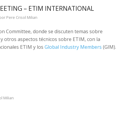
ETING – ETIM INTERNATIONAL
por
Pere Crisol Milian
ion Committee, donde se discuten temas sobre
y otros aspectos técnicos sobre ETIM, con la
acionales ETIM y los
Global Industry Members
(GIM).
l Milian