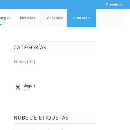
Miembros
argas
Noticias
Asóciate
Contacto
CATEGORÍAS
News
(92)
Seguir
on X
NUBE DE ETIQUETAS