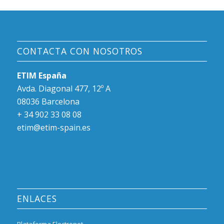
CONTACTA CON NOSOTROS
ETIM España
Avda. Diagonal 477, 12º A
08036 Barcelona
+ 34 902 33 08 08
etim@etim-spain.es
ENLACES
Plataforma Electronet