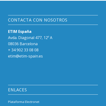
CONTACTA CON NOSOTROS
ETIM España
Avda. Diagonal 477, 12º A
08036 Barcelona
+ 34 902 33 08 08
etim@etim-spain.es
ENLACES
Plataforma Electronet