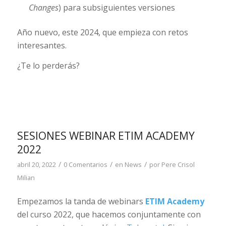
Changes
) para subsiguientes versiones
Año nuevo, este 2024, que empieza con retos
interesantes.
¿Te lo perderás?
SESIONES WEBINAR ETIM ACADEMY
2022
/
/
/
abril 20, 2022
0 Comentarios
en
News
por
Pere Crisol
Milian
Empezamos la tanda de webinars
ETIM Academy
del curso 2022, que hacemos conjuntamente con