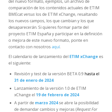
del nuevo formato, ejemplos, un archivo de
comparación de los contenidos actuales de ETIM
BMEcat
versus
los de ETIM xChange, resaltando
los nuevos campos, los que cambian y los que
desaparecerán. Si quieres formar parte del
proyecto ETIM España y participar en la definición
o mejora de este nuevo formato, ponte en
contacto con nosotros
aquí
.
El calendario de lanzamiento del
ETIM xChange
es
el siguiente:
Revisión y test de la versión BETA 0.9
hasta el
31 de enero de 2024
Lanzamiento de la versión 1.0 de ETIM
xChange el
19 de febrero de 2024
A partir de
marzo 2024
se abre la posibilidad
de demandar cambios y mejoras (
Request For