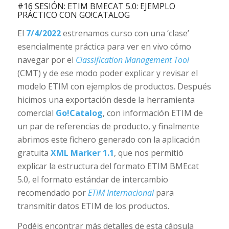
#16 SESIÓN: ETIM BMECAT 5.0: EJEMPLO
PRÁCTICO CON GO!CATALOG
El
7/4/2022
estrenamos curso con una ‘clase’
esencialmente práctica para ver en vivo cómo
navegar por el
Classification Management Tool
(CMT) y de ese modo poder explicar y revisar el
modelo ETIM con ejemplos de productos. Después
hicimos una exportación desde la herramienta
comercial
Go!Catalog
, con información ETIM de
un par de referencias de producto, y finalmente
abrimos este fichero generado con la aplicación
gratuita
XML Marker 1.1
, que nos permitió
explicar la estructura del formato ETIM BMEcat
5.0, el formato estándar de intercambio
recomendado por
ETIM Internacional
para
transmitir datos ETIM de los productos.
Podéis encontrar más detalles de esta cápsula