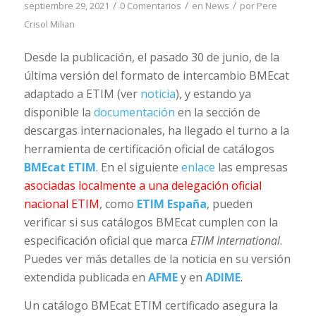
/
/
/
septiembre 29, 2021
0 Comentarios
en
News
por
Pere
Crisol Milian
Desde la publicación, el pasado 30 de junio, de la
última versión del formato de intercambio BMEcat
adaptado a ETIM (ver
noticia
), y estando ya
disponible la
documentación
en la sección de
descargas internacionales, ha llegado el turno a la
herramienta de certificación oficial de catálogos
BMEcat ETIM
. En el siguiente
enlace
las empresas
asociadas localmente a una delegación oficial
nacional ETIM
, como
ETIM España
, pueden
verificar si sus catálogos BMEcat cumplen con la
especificación oficial que marca
ETIM International
.
Puedes ver más detalles de la noticia en su versión
extendida publicada en
AFME
y en
ADIME
.
Un catálogo BMEcat ETIM certificado asegura la