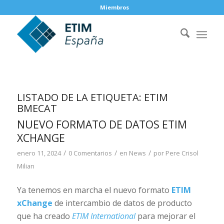
Miembros
LISTADO DE LA ETIQUETA:
ETIM
BMECAT
NUEVO FORMATO DE DATOS ETIM
XCHANGE
/
/
/
enero 11, 2024
0 Comentarios
en
News
por
Pere Crisol
Milian
Ya tenemos en marcha el nuevo formato
ETIM
xChange
de intercambio de datos de producto
que ha creado
ETIM International
para mejorar el