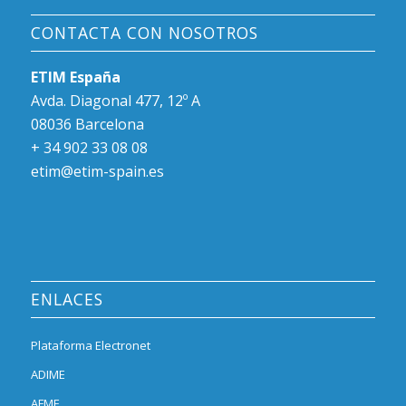
CONTACTA CON NOSOTROS
ETIM España
Avda. Diagonal 477, 12º A
08036 Barcelona
+ 34 902 33 08 08
etim@etim-spain.es
ENLACES
Plataforma Electronet
ADIME
AFME