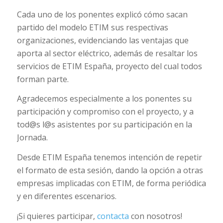
Cada uno de los ponentes explicó cómo sacan
partido del modelo ETIM sus respectivas
organizaciones, evidenciando las ventajas que
aporta al sector eléctrico, además de resaltar los
servicios de ETIM España, proyecto del cual todos
forman parte.
Agradecemos especialmente a los ponentes su
participación y compromiso con el proyecto, y a
tod@s l@s asistentes por su participación en la
Jornada.
Desde ETIM España tenemos intención de repetir
el formato de esta sesión, dando la opción a otras
empresas implicadas con ETIM, de forma periódica
y en diferentes escenarios.
¡Si quieres participar,
contacta
con nosotros!