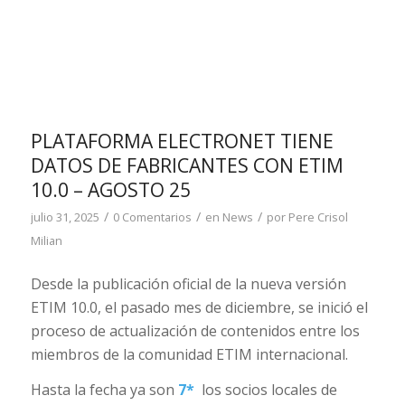
PLATAFORMA ELECTRONET TIENE
DATOS DE FABRICANTES CON ETIM
10.0 – AGOSTO 25
/
/
/
julio 31, 2025
0 Comentarios
en
News
por
Pere Crisol
Milian
Desde la publicación oficial de la nueva versión
ETIM 10.0, el pasado mes de diciembre, se inició el
proceso de actualización de contenidos entre los
miembros de la comunidad ETIM internacional.
Hasta la fecha ya son
7*
los socios locales de