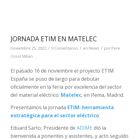
JORNADA ETIM EN MATELEC
/
/
/
noviembre 25, 2022
0 Comentarios
en
News
por
Pere
Crisol Milian
El pasado 16 de noviembre el proyecto ETIM
España se puso de largo para debutar
oficialmente en la feria por excelencia del sector
del material eléctrico:
Matelec
, en Ifema, Madrid.
Presentamos la jornada
ETIM:
herramienta
estratégica para el sector eléctrico
.
Eduard Sarto, Presidente de
ADIME
dió la
bienvenida a ponentes y asistentes, y acto seguido