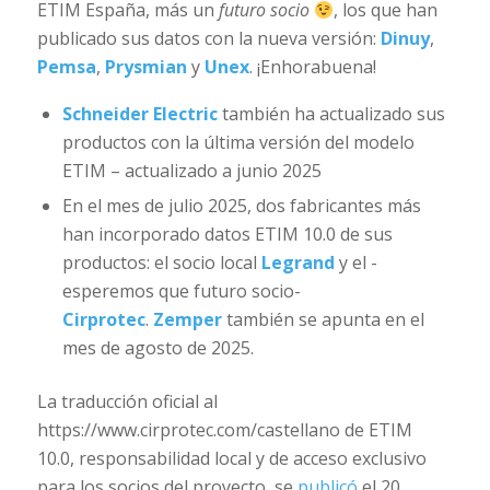
ETIM España, más un
futuro socio
, los que han
publicado sus datos con la nueva versión:
Dinuy
,
Pemsa
,
Prysmian
y
Unex
. ¡Enhorabuena!
Schneider Electric
también ha actualizado sus
productos con la última versión del modelo
ETIM – actualizado a junio 2025
En el mes de julio 2025, dos fabricantes más
han incorporado datos ETIM 10.0 de sus
productos: el socio local
Legrand
y el -
esperemos que futuro socio-
Cirprotec
.
Zemper
también se apunta en el
mes de agosto de 2025.
La traducción oficial al
https://www.cirprotec.com/castellano de ETIM
10.0, responsabilidad local y de acceso exclusivo
para los socios del proyecto, se
publicó
el 20