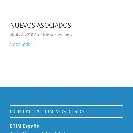
NUEVOS ASOCIADOS
/
/
abril 25, 2019
en
News
por
moon
Leer más
CONTACTA CON NOSOTROS
ETIM España