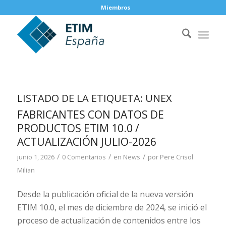
Miembros
LISTADO DE LA ETIQUETA:
UNEX
FABRICANTES CON DATOS DE
PRODUCTOS ETIM 10.0 /
ACTUALIZACIÓN JULIO-2026
/
/
/
junio 1, 2026
0 Comentarios
en
News
por
Pere Crisol
Milian
Desde la publicación oficial de la nueva versión
ETIM 10.0, el mes de diciembre de 2024, se inició el
proceso de actualización de contenidos entre los