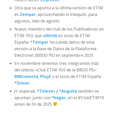
Otra que se apunta a la última versión de ETIM
es
Zemper
, aprovechando el
tranquilo
, para
algunos, mes de agosto
Nuevo miembro del club de los Publicadores en
ETIM 10.0, que
además
es socio de ETIM
España:
*
Temper
ha subido datos de esta
versión a la Base de Datos de la Plataforma
Electronet (BBDD PE) en septiembre 2025
En noviembre tenemos tres integrantes más
del selecto «Club ETIM 10.0 de la BBDD PE»:
MMconecta
,
Plejd
, y el socio de ETIM España
*
Simon
¡Y, esperad,
*
Televes
y
*
Anguila
también se
apuntan, junto con
*
hager
, en el #ClubETIM10
antes de fin de 2025