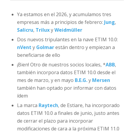
Ya estamos en el 2026, y acumulamos tres
empresas más a principios de febrero:
Jung
,
Salicru
,
Trilux
y
Weidmüller
Dos nuevos tripulantes en la nave ETIM 10.0:
nVent
y
Golmar
están dentro y empiezan a
beneficiarse de ello
¡Bien! Otro de nuestros socios locales, *
ABB
,
también incorpora datos ETIM 10.0 desde el
mes de marzo, y en mayo
B.E.G.
y
Mersen
también han optado por informar con datos
ídem
La marca
Raytech
, de Estiare, ha incorporado
datos ETIM 10.0 a finales de junio, justo antes
de cerrar el plazo para incorporar
modificaciones de cara a la próxima ETIM 11.0