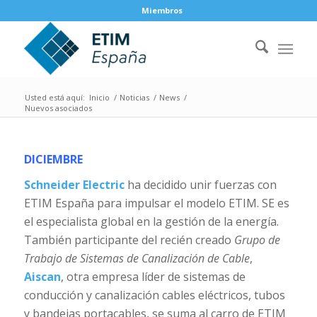
Miembros
Usted está aquí:
Inicio
/
Noticias
/
News
/
Nuevos asociados
DICIEMBRE
Schneider Electric
ha decidido unir fuerzas con
ETIM España para impulsar el modelo ETIM. SE es
el especialista global en la gestión de la energía.
También participante del recién creado
Grupo de
Trabajo de Sistemas de Canalización de Cable
,
Aiscan
, otra empresa líder de sistemas de
conducción y canalización cables eléctricos, tubos
y bandejas portacables, se suma al carro de ETIM