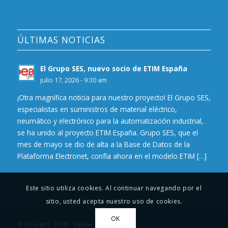
ÚLTIMAS NOTICIAS
El Grupo SES, nuevo socio de ETIM España
julio 17, 2026 - 9:30 am
¡Otra magnífica noticia para nuestro proyecto! El Grupo SES,
especialistas en suministros de material eléctrico,
neumático y electrónico para la automatización industrial,
se ha unido al proyecto ETIM España. Grupo SES, que el
mes de mayo se dio de alta a la Base de Datos de la
Plataforma Electronet, confía ahora en el modelo ETIM […]
Este sitio utiliza cookies. Al continuar navegando por el
sitio, usted acepta nuestro uso de cookies.
OK
© Copyright - ETIM - España