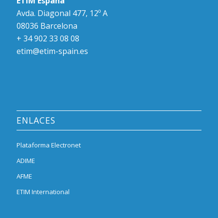
ETIM España
Avda. Diagonal 477, 12º A
08036 Barcelona
+ 34 902 33 08 08
etim@etim-spain.es
ENLACES
Plataforma Electronet
ADIME
AFME
ETIM International