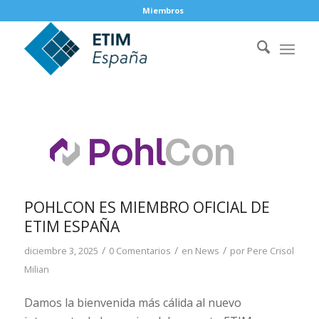
Miembros
POHLCON ES MIEMBRO OFICIAL DE
ETIM ESPAÑA
/
/
/
diciembre 3, 2025
0 Comentarios
en
News
por
Pere Crisol
Milian
Damos la bienvenida más cálida al nuevo