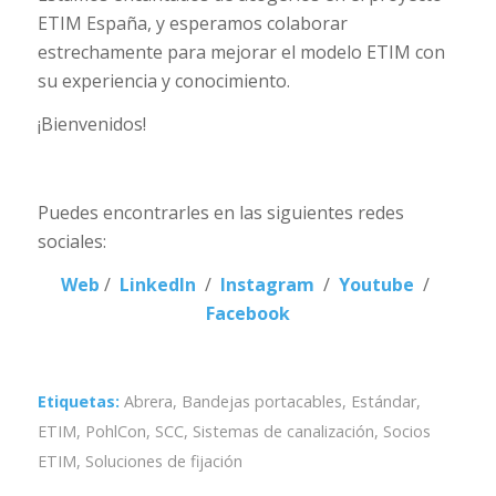
ETIM España, y esperamos colaborar
estrechamente para mejorar el modelo ETIM con
su experiencia y conocimiento.
¡Bienvenidos!
Puedes encontrarles en las siguientes redes
sociales:
Web
/
LinkedIn
/
Instagram
/
Youtube
/
Facebook
Etiquetas:
Abrera
,
Bandejas portacables
,
Estándar
,
ETIM
,
PohlCon
,
SCC
,
Sistemas de canalización
,
Socios
ETIM
,
Soluciones de fijación