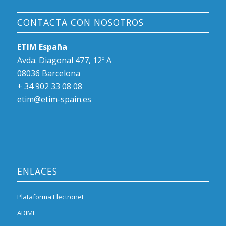
CONTACTA CON NOSOTROS
ETIM España
Avda. Diagonal 477, 12º A
08036 Barcelona
+ 34 902 33 08 08
etim@etim-spain.es
ENLACES
Plataforma Electronet
ADIME