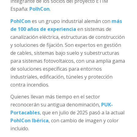
integrante de los socios del proyecto ETIM
España:
PolhCon
.
PohlCon
es un grupo industrial alemán con
más
de 100 años de experiencia
en sistemas de
canalización eléctrica, estructuras de construcción
y soluciones de fijación. Son expertos en gestión
de cables, sistemas bajo suelo y subestructuras
para sistemas fotovoltaicos, con una amplia gama
de soluciones específicas para entornos
industriales, edificación, túneles y protección
contra incendios.
Quienes llevan más tiempo en el sector
reconocerán su antigua denominación,
PUK-
Portacables
, que en julio de 2025 pasó a la actual
PohlCon Ibérica
, con cambio de imagen y color
incluido.