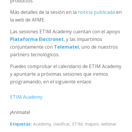
productos.
Más detalles de la sesión en la
noticia publicada
en
la web de AFME.
Las sesiones ETIM Academy cuentan con el apoyo
Plataforma Electronet
, y las impartimos
conjuntamente con
Telematel
, uno de nuestros
partners tecnológicos.
Puedes comprobar el calendario de ETIM Academy
y apuntarte a próximas sesiones que iremos
programando, en el siguiente enlace:
ETIM Academy
¡Anímate!
Etiquetas:
Academy
,
clasificar
,
ETIM
,
mapeo
,
webinar