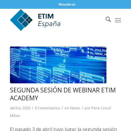
Miembros
SEGUNDA SESIÓN DE WEBINAR ETIM
ACADEMY
/
/
/
abril 6, 2020
0 Comentarios
en
News
por
Pere Crisol
Milian
El pasado 3 de abril tuvo lugar la segunda sesión