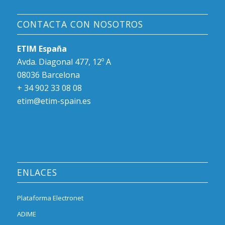
CONTACTA CON NOSOTROS
ETIM España
Avda. Diagonal 477, 12º A
08036 Barcelona
+ 34 902 33 08 08
etim@etim-spain.es
ENLACES
Plataforma Electronet
ADIME