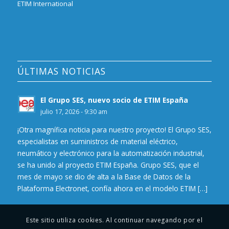
ETIM International
ÚLTIMAS NOTICIAS
El Grupo SES, nuevo socio de ETIM España
julio 17, 2026 - 9:30 am
¡Otra magnífica noticia para nuestro proyecto! El Grupo SES,
especialistas en suministros de material eléctrico,
neumático y electrónico para la automatización industrial,
se ha unido al proyecto ETIM España. Grupo SES, que el
mes de mayo se dio de alta a la Base de Datos de la
Plataforma Electronet, confía ahora en el modelo ETIM […]
Este sitio utiliza cookies. Al continuar navegando por el