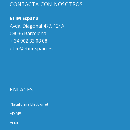
CONTACTA CON NOSOTROS
ETIM España
Avda. Diagonal 477, 12º A
08036 Barcelona
+ 34 902 33 08 08
etim@etim-spain.es
ENLACES
Plataforma Electronet
ADIME
AFME