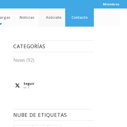
Miembros
argas
Noticias
Asóciate
Contacto
CATEGORÍAS
News
(92)
Seguir
on X
NUBE DE ETIQUETAS