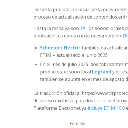
Desde la publicación oficial de la nueva vers
proceso de actualización de contenidos ent
Hasta la fecha ya son
7*
los socios locales
publicado sus datos con la nueva versión:
D
Schneider Electric
también ha actualizad
ETIM – actualizado a junio 2025
En el mes de julio 2025, dos fabricantes
productos: el socio local
Legrand
y el -e
también se apunta en el mes de agosto d
La traducción oficial al https://www.cirprote
de acceso exclusivo para los socios del proy
Plataforma Electronet ya
incluye ETIM 10.0
e