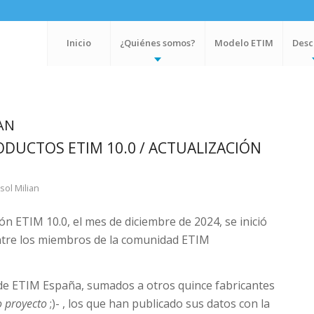
Inicio
¿Quiénes somos?
Modelo ETIM
Desc
AN
DUCTOS ETIM 10.0 / ACTUALIZACIÓN
sol Milian
ión ETIM 10.0, el mes de diciembre de 2024, se inició
entre los miembros de la comunidad ETIM
s de ETIM España, sumados a otros quince fabricantes
o proyecto
;)- , los que han publicado sus datos con la