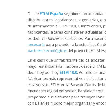
Desde
ETIM España
seguimos recomendando 
distribuidores, instaladores, ingenierías, o
de información a ETIM 10.0, cuanto antes, p
fabricantes, la tarea consiste en actualizar
es decir
reETIMizar
sus artículos. Para hacerl
necesaria
para proceder a la actualización 
partners tecnológicos
del proyecto ETIM Es
En el caso que un fabricante decida apostar 
mejor estándar internacional, desde ETIM E
decir hoy por hoy
ETIM 10.0
. Por ello es un
fabricantes más representativos del sector e
esta versión ETIM en la Base de Datos de la 
encuentro digital del sector. Paralelamente, 
preparado sus sistemas para trabajar con ET
con ETIM es mucho mejor organizar y encon