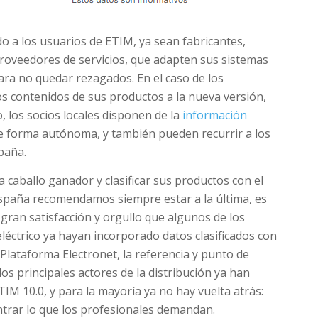
a los usuarios de ETIM, ya sean fabricantes,
 proveedores de servicios, que adapten sus sistemas
ara no quedar rezagados. En el caso de los
 los contenidos de sus productos a la nueva versión,
o, los socios locales disponen de la
información
de forma autónoma, y también pueden recurrir a los
paña.
a caballo ganador y clasificar sus productos con el
spaña recomendamos siempre estar a la última, es
a gran satisfacción y orgullo que algunos de los
léctrico ya hayan incorporado datos clasificados con
Plataforma Electronet, la referencia y punto de
los principales actores de la distribución ya han
IM 10.0, y para la mayoría ya no hay vuelta atrás:
trar lo que los profesionales demandan.