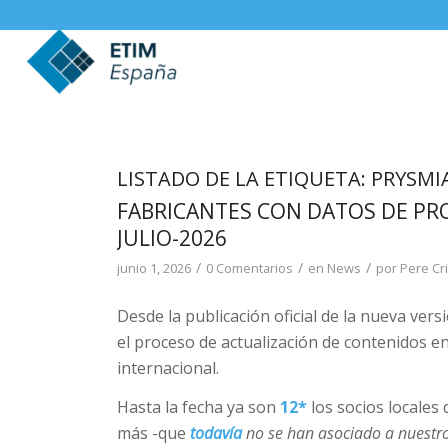
LISTADO DE LA ETIQUETA:
PRYSMI
FABRICANTES CON DATOS DE PRO
JULIO-2026
/
/
/
junio 1, 2026
0 Comentarios
en
News
por
Pere Cri
Desde la publicación oficial de la nueva vers
el proceso de actualización de contenidos 
internacional.
Hasta la fecha ya son
12*
los socios locale
más -que
todavía
no se han asociado a nuestr