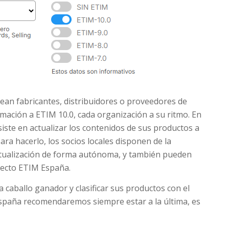
an fabricantes, distribuidores o proveedores de
rmación a ETIM 10.0, cada organización a su ritmo. En
nsiste en actualizar los contenidos de sus productos a
Para hacerlo, los socios locales disponen de la
ctualización de forma autónoma, y también pueden
yecto ETIM España.
a caballo ganador y clasificar sus productos con el
spaña recomendaremos siempre estar a la última, es