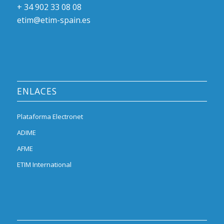
+ 34 902 33 08 08
etim@etim-spain.es
ENLACES
Plataforma Electronet
ADIME
AFME
ETIM International