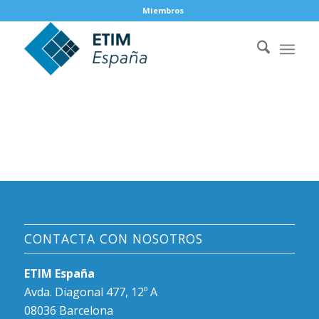
Miembros
CONTACTA CON NOSOTROS
ETIM España
Avda. Diagonal 477, 12º A
08036 Barcelona