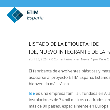
LISTADO DE LA ETIQUETA:
IDE
IDE, NUEVO INTEGRANTE DE LA F
/
/
/
abril 25, 2024
0 Comentarios
en
News
por
Pere Cr
El fabricante de envolventes plásticas y met
asociarse al proyecto ETIM España. Estamos 
bienvenida más cálida.
Ide
es una empresa familiar, fundada en Ar
instalaciones de 34 mil metros cuadrados en
más de 80 países, especialmente en Europa,