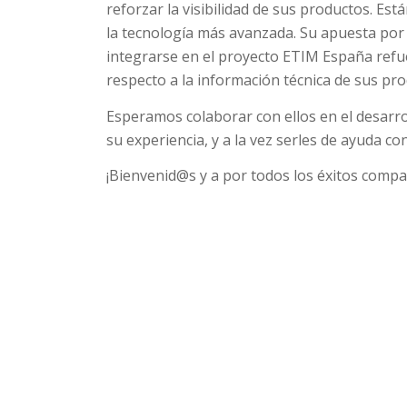
reforzar la visibilidad de sus productos. Es
la tecnología más avanzada. Su apuesta por 
integrarse en el proyecto ETIM España refue
respecto a la información técnica de sus pro
Esperamos colaborar con ellos en el desarro
su experiencia, y a la vez serles de ayuda co
¡Bienvenid@s y a por todos los éxitos compa