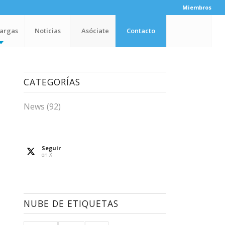
Miembros
argas
Noticias
Asóciate
Contacto
CATEGORÍAS
News
(92)
Seguir
on X
NUBE DE ETIQUETAS