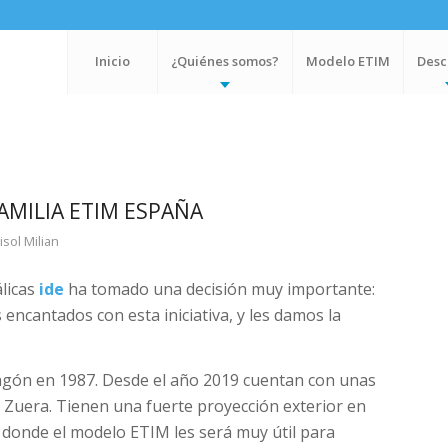
Inicio
¿Quiénes somos?
Modelo ETIM
Desc
AMILIA ETIM ESPAÑA
isol Milian
álicas
ide
ha tomado una decisión muy importante:
encantados con esta iniciativa, y les damos la
agón en 1987. Desde el año 2019 cuentan con unas
 Zuera. Tienen una fuerte proyección exterior en
 donde el modelo ETIM les será muy útil para