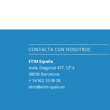
CONTACTA CON NOSOTROS
ETIM España
Avda. Diagonal 477, 12º A
08036 Barcelona
+ 34 902 33 08 08
etim@etim-spain.es