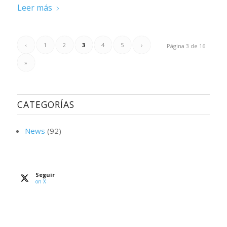
Leer más
‹
1
2
3
4
5
›
Página 3 de 16
»
CATEGORÍAS
News
(92)
Seguir
on X