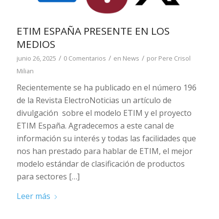
ETIM ESPAÑA PRESENTE EN LOS
MEDIOS
/
/
/
junio 26, 2025
0 Comentarios
en
News
por
Pere Crisol
Milian
Recientemente se ha publicado en el número 196
de la Revista ElectroNoticias un artículo de
divulgación sobre el modelo ETIM y el proyecto
ETIM España. Agradecemos a este canal de
información su interés y todas las facilidades que
nos han prestado para hablar de ETIM, el mejor
modelo estándar de clasificación de productos
para sectores […]
Leer más