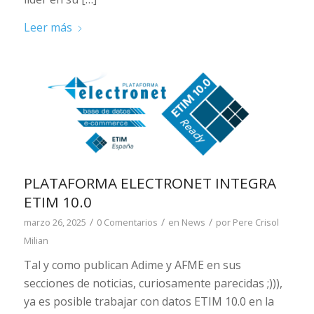
Leer más
PLATAFORMA ELECTRONET INTEGRA
ETIM 10.0
/
/
/
marzo 26, 2025
0 Comentarios
en
News
por
Pere Crisol
Milian
Tal y como publican Adime y AFME en sus
secciones de noticias, curiosamente parecidas ;))),
ya es posible trabajar con datos ETIM 10.0 en la