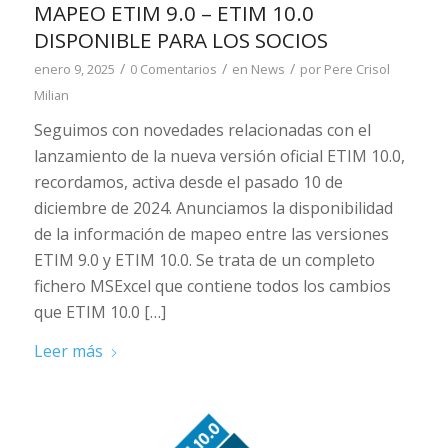
MAPEO ETIM 9.0 – ETIM 10.0
DISPONIBLE PARA LOS SOCIOS
/
/
/
enero 9, 2025
0 Comentarios
en
News
por
Pere Crisol
Milian
Seguimos con novedades relacionadas con el
lanzamiento de la nueva versión oficial ETIM 10.0,
recordamos, activa desde el pasado 10 de
diciembre de 2024. Anunciamos la disponibilidad
de la información de mapeo entre las versiones
ETIM 9.0 y ETIM 10.0. Se trata de un completo
fichero MSExcel que contiene todos los cambios
que ETIM 10.0 […]
Leer más