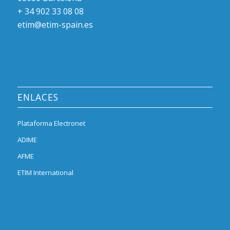
+ 34 902 33 08 08
etim@etim-spain.es
ENLACES
Plataforma Electronet
ADIME
AFME
ETIM International